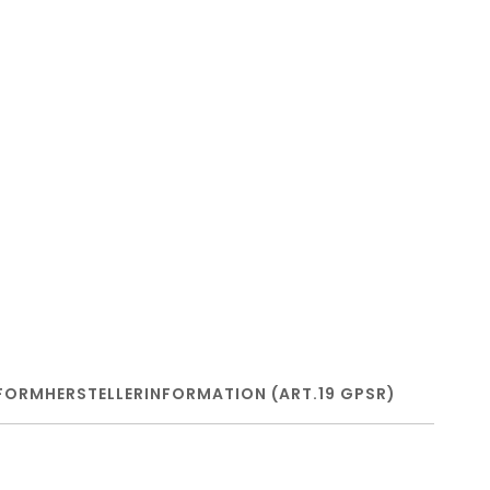
FORM
HERSTELLERINFORMATION (ART.19 GPSR)