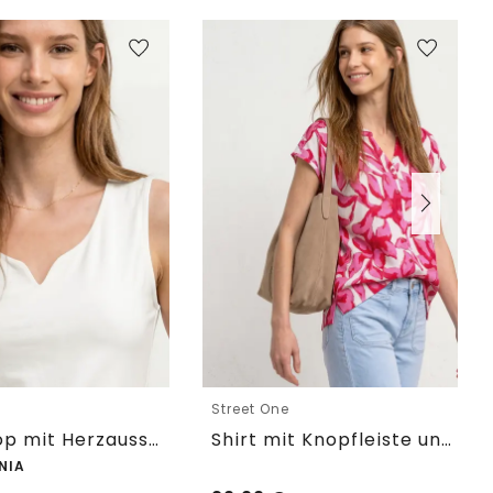
e
Street One
Basic Top mit Herzausschnitt
Shirt mit Knopfleiste und Print
NIA