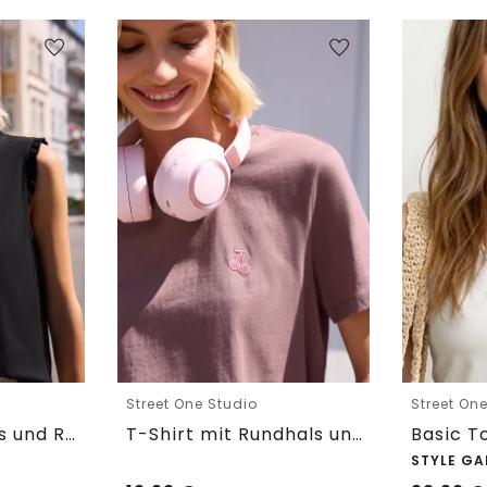
Street One Studio
Street On
Top mit Rundhals und Rüschendetails
T-Shirt mit Rundhals und Embroidery-Detail
STYLE GA