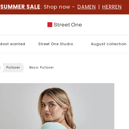
SUMMER SALE
: Shop now -
DAMEN
|
HERREN
Most wanted
Street One Studio
August collection
Pullover
Basic Pullover