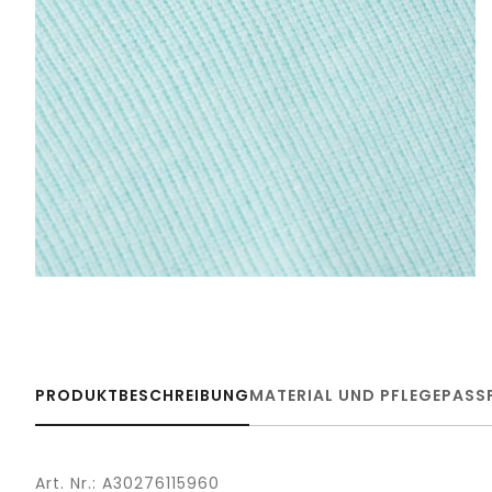
PRODUKTBESCHREIBUNG
MATERIAL UND PFLEGE
PASS
Art. Nr.: A30276115960