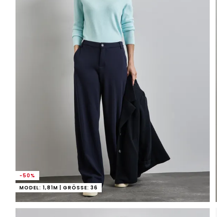
-50%
MODEL: 1,81M | GRÖSSE: 36