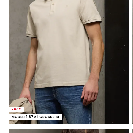
-60%
MODEL: 1,87M | GRÖSSE: M