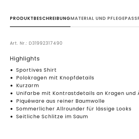
PRODUKTBESCHREIBUNG
MATERIAL UND PFLEGE
PASS
Art. Nr.: D31992317490
Highlights
Sportives Shirt
Polokragen mit Knopfdetails
Kurzarm
Unifarbe mit Kontrastdetails an Kragen und
Piquéware aus reiner Baumwolle
Sommerlicher Allrounder für lässige Looks
Seitliche Schlitze im Saum