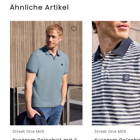
Ähnliche Artikel
Street One MEN
Street One MEN