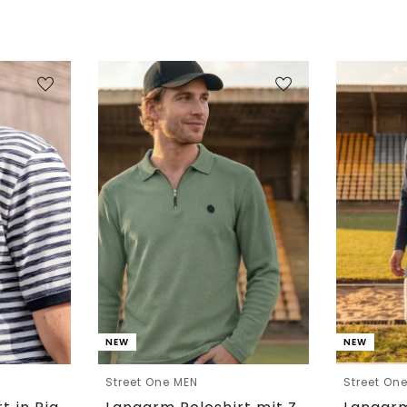
NEW
NEW
Street One MEN
Street On