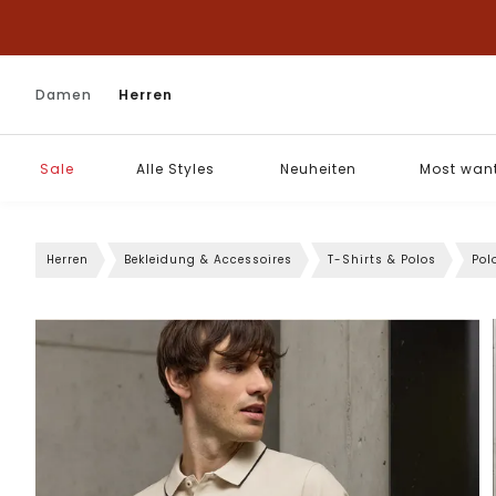
Damen
Herren
Sale
Alle Styles
Neuheiten
Most wan
Herren
Bekleidung & Accessoires
T-Shirts & Polos
Pol