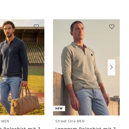
NEW
e MEN
Street One MEN