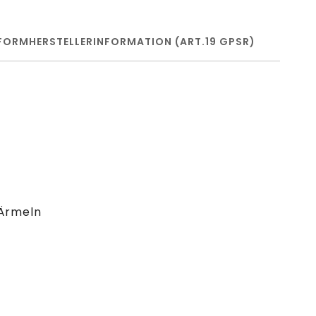
FORM
HERSTELLERINFORMATION (ART.19 GPSR)
 Ärmeln