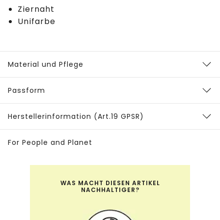
Ziernaht
Unifarbe
Material und Pflege
Passform
Herstellerinformation (Art.19 GPSR)
For People and Planet
WAS MACHT DIESEN ARTIKEL
NACHHALTIGER?