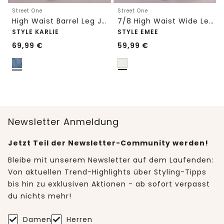
Street One
Street One
High Waist Barrel Leg Jeans im Loose Fit
7/8 High Waist Wide Leg Jeans im Loose Fit
STYLE KARLIE
STYLE EMEE
69,99
€
59,99
€
Newsletter Anmeldung
Jetzt Teil der Newsletter-Community werden!
Bleibe mit unserem Newsletter auf dem Laufenden:
Von aktuellen Trend-Highlights über Styling-Tipps
bis hin zu exklusiven Aktionen - ab sofort verpasst
du nichts mehr!
Damen
Herren