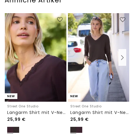
Ähnliche Artikel
NEW
NEW
Street One Studio
Street One Studio
Langarm Shirt mit V-Neck und Spitze
Langarm Shirt mit V-Neck und Spitze
25,99
€
25,99
€