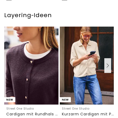
Layering‑Ideen
NEW
NEW
Street One Studio
Street One Studio
Cardigan mit Rundhals und Knöpfen
Kurzarm Cardigan mit Polokragen