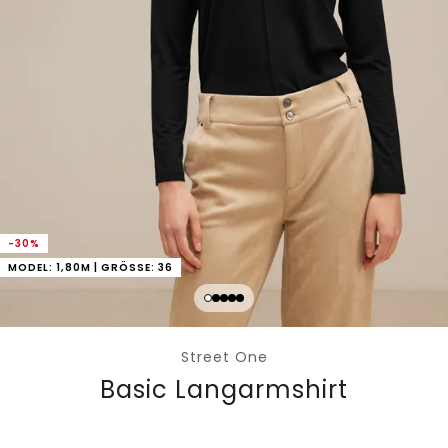
-30%
MODEL: 1,80M | GRÖSSE: 36
Street One
Basic Langarmshirt