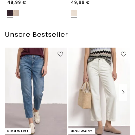
49,99
€
49,99
€
Unsere Bestseller
HIGH WAIST
HIGH WAIST