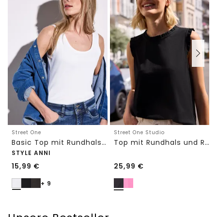
Street One
Street One Studio
Basic Top mit Rundhals in Unifarbe
Top mit Rundhals und Rüschendetails
STYLE ANNI
15,99
€
25,99
€
+ 9