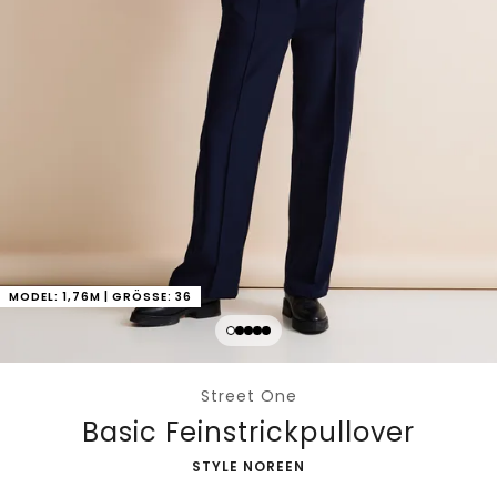
MODEL: 1,76M | GRÖSSE: 36
Street One
Basic Feinstrickpullover
-
STYLE NOREEN