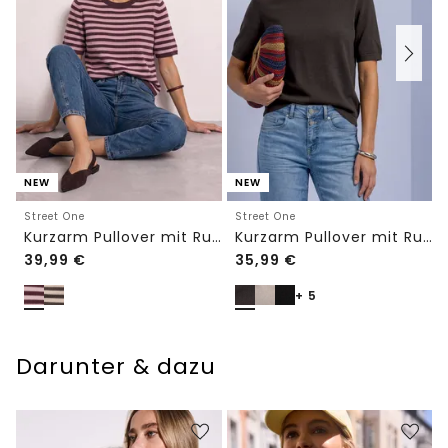
NEW
NEW
Street One
Street One
Kurzarm Pullover mit Rundhals und Streifen
Kurzarm Pullover mit Rundhals in Unifarbe
39,99
€
35,99
€
+ 5
Darunter & dazu