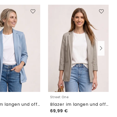
e
Street One
Blazer im langen und offenen Schnitt
Blazer im langen und offenen Schnitt
69,99
€