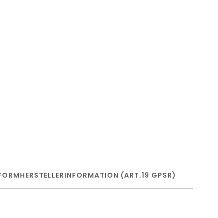
FORM
HERSTELLERINFORMATION (ART.19 GPSR)