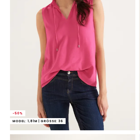
-50%
MODEL: 1,81M | GRÖSSE: 36