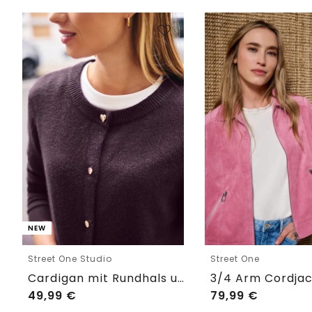
NEW
Street One Studio
Street One
Cardigan mit Rundhals und Knöpfen
49,99
€
79,99
€