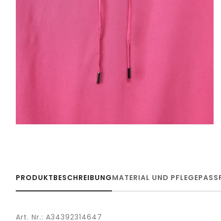
PRODUKTBESCHREIBUNG
MATERIAL UND PFLEGE
PASS
Art. Nr.: A34392314647