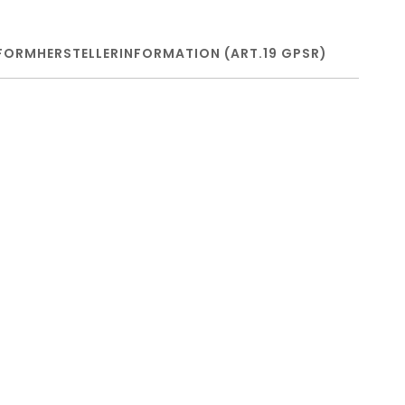
FORM
HERSTELLERINFORMATION (ART.19 GPSR)