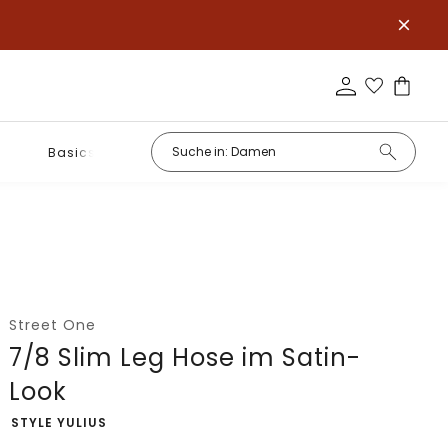
Basics
Street One
7/8 Slim Leg Hose im Satin-
Look
-
STYLE YULIUS