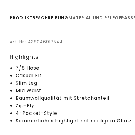
PRODUKTBESCHREIBUNG
MATERIAL UND PFLEGE
PASS
Art. Nr.: A38046917544
Highlights
7/8 Hose
Casual Fit
Slim Leg
Mid Waist
Baumwollqualität mit Stretchanteil
Zip-Fly
4-Pocket-Style
Sommerliches Highlight mit seidigem Glanz