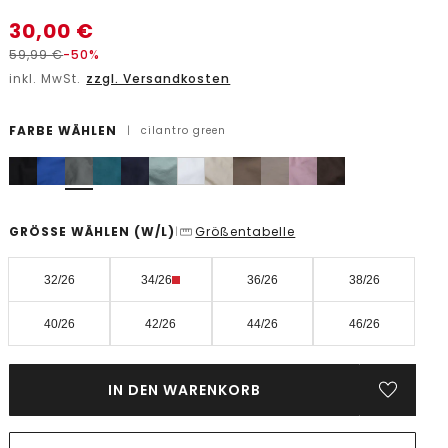
30,00
€
59,99
€
-50%
inkl. MwSt.
zzgl. Versandkosten
FARBE WÄHLEN
|
cilantro green
GRÖSSE WÄHLEN
(W/L)
Größentabelle
|
32/26
34/26
36/26
38/26
40/26
42/26
44/26
46/26
IN DEN WARENKORB