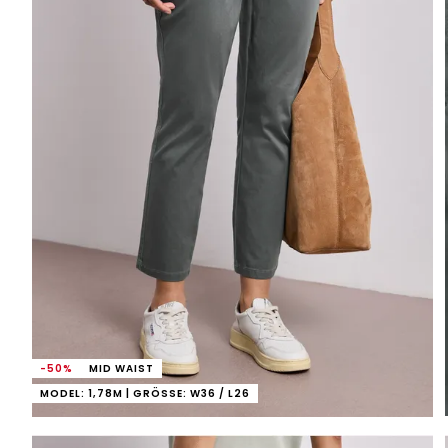
-50%
MID WAIST
MODEL: 1,78M | GRÖSSE: W36 / L26