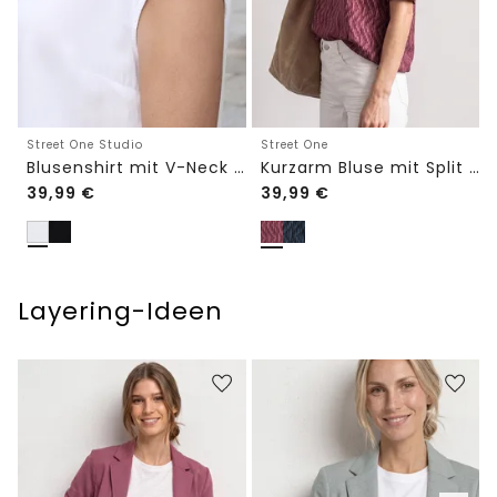
Street One Studio
Street One
Blusenshirt mit V-Neck und Spitze
Kurzarm Bluse mit Split Neck und Elastiksaum
39,99
€
39,99
€
Layering-Ideen