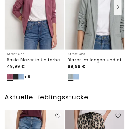
Street One
Street One
Basic Blazer in Unifarbe
Blazer im langen und offenen Schnitt
49,99
€
69,99
€
+ 5
Aktuelle Lieblingsstücke