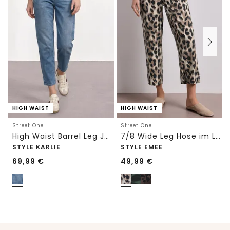
HIGH WAIST
HIGH WAIST
Street One
Street One
High Waist Barrel Leg Jeans im Loose Fit
7/8 Wide Leg Hose im Loose Fit mit Print
STYLE KARLIE
STYLE EMEE
69,99
€
49,99
€