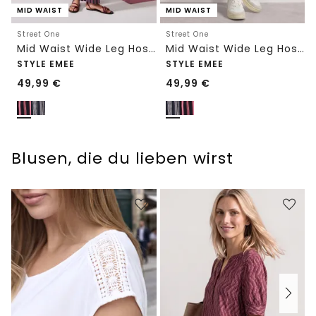
MID WAIST
MID WAIST
Street One
Street One
Mid Waist Wide Leg Hose mit Streifen
Mid Waist Wide Leg Hose mit Streifen
STYLE EMEE
STYLE EMEE
49,99
€
49,99
€
Blusen, die du lieben wirst