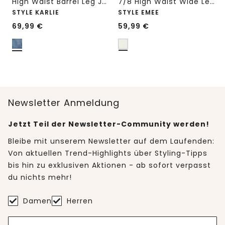
High Waist Barrel Leg Jeans im Loose Fit
7/8 High Waist Wide Leg Jeans im Loose Fit
STYLE KARLIE
STYLE EMEE
69,99
€
59,99
€
Newsletter Anmeldung
Jetzt Teil der Newsletter-Community werden!
Bleibe mit unserem Newsletter auf dem Laufenden:
Von aktuellen Trend-Highlights über Styling-Tipps
bis hin zu exklusiven Aktionen - ab sofort verpasst
du nichts mehr!
Damen
Herren