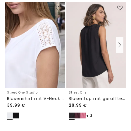
Street One Studio
Street One
Blusenshirt mit V-Neck und Spitze
Blusentop mit gerafftem Rundhals
39,99
€
29,99
€
+ 3