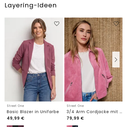
Layering-Ideen
Street One
Street One
Basic Blazer in Unifarbe
3/4 Arm Cordjacke mit Hemdkragen
49,99
€
79,99
€