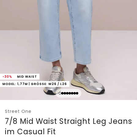
-30%
MID WAIST
MODEL: 1,77M | GRÖSSE: W26 / L26
Street One
7/8 Mid Waist Straight Leg Jeans
im Casual Fit