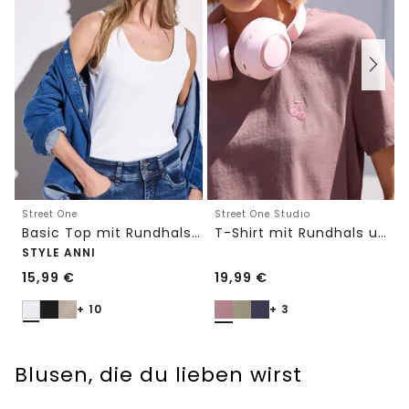
Street One
Street One Studio
Basic Top mit Rundhals in Unifarbe
T-Shirt mit Rundhals und Embroidery-Detail
STYLE ANNI
15,99
€
19,99
€
+ 10
+ 3
Blusen, die du lieben wirst