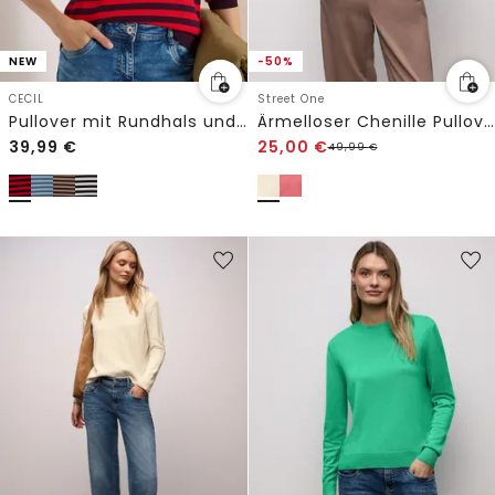
NEW
-50%
CECIL
Street One
Pullover mit Rundhals und Streifen
Ärmelloser Chenille Pullover
39,99
€
25,00
€
49,99
€