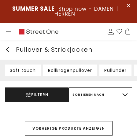
SUMMER SALE
: Shop now -
DAMEN
|
HERREN
Pullover & Strickjacken
Soft touch
Rollkragenpullover
Pullunder
FILTERN
SORTIEREN NACH
VORHERIGE PRODUKTE ANZEIGEN