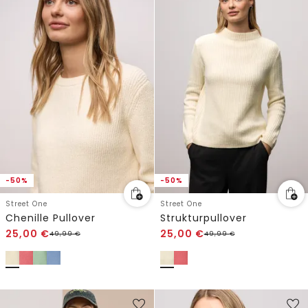
-50%
-50%
Street One
Street One
Chenille Pullover
Strukturpullover
25,00
€
25,00
€
49,99
€
49,99
€