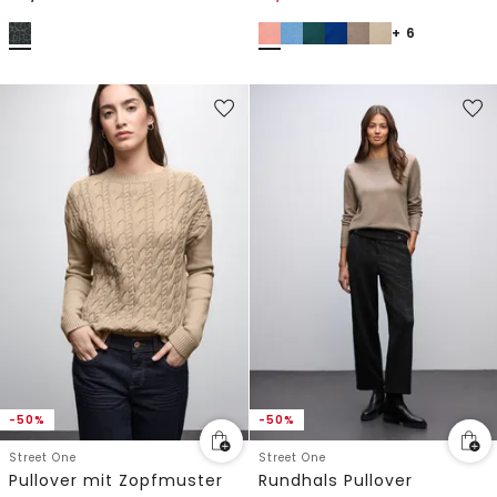
+ 6
-50%
-50%
Street One
Street One
Pullover mit Zopfmuster
Rundhals Pullover