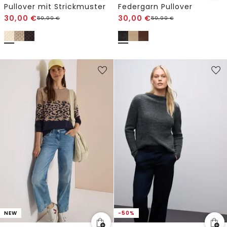
Pullover mit Strickmuster
Federgarn Pullover
30,00
€
30,00
€
59,99
€
59,99
€
NEW
-50%