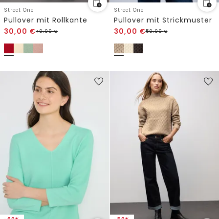
Street One
Street One
Pullover mit Rollkante
Pullover mit Strickmuster
30,00
€
30,00
€
49,99
€
59,99
€