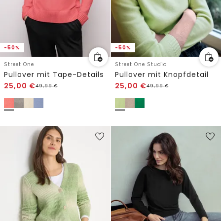
-50%
-50%
Street One
Street One Studio
Pullover mit Tape-Details
Pullover mit Knopfdetail
25,00
€
25,00
€
49,99
€
49,99
€