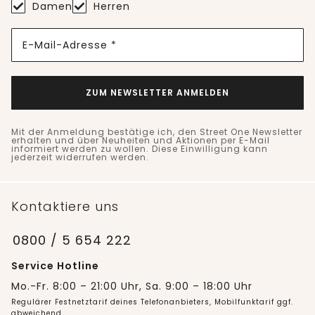
Damen
Herren
E-Mail-Adresse *
ZUM NEWSLETTER ANMELDEN
Mit der Anmeldung bestätige ich, den Street One Newsletter
erhalten und über Neuheiten und Aktionen per E-Mail
informiert werden zu wollen. Diese Einwilligung kann
jederzeit widerrufen werden.
Kontaktiere uns
0800 / 5 654 222
Service Hotline
Mo.-Fr. 8:00 – 21:00 Uhr, Sa. 9:00 – 18:00 Uhr
Regulärer Festnetztarif deines Telefonanbieters, Mobilfunktarif ggf.
abweichend.